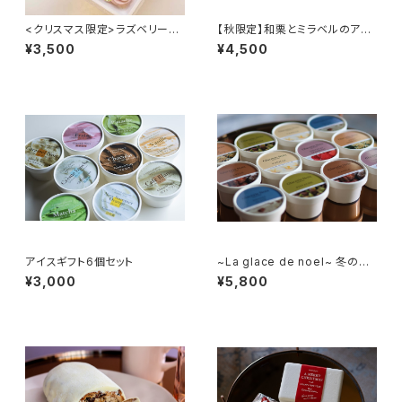
<クリスマス限定>ラズベリーと
【秋限定】和栗とミラベルのアイ
バニラのアイスケーキ
スセット（500ml×2）
¥3,500
¥4,500
アイスギフト6個セット
~La glace de noel~ 冬のア
イスクリーム12個セット
¥3,000
¥5,800