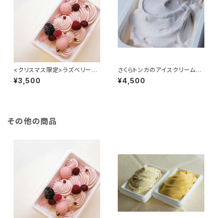
<クリスマス限定>ラズベリーと
さくらトンカのアイスクリーム20
バニラのアイスケーキ
00ml <送料無料>
¥3,500
¥4,500
その他の商品