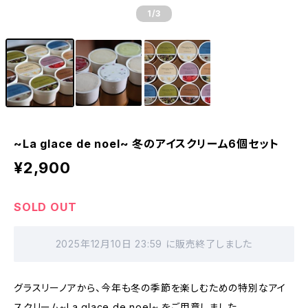
1
/3
~La glace de noel~ 冬のアイスクリーム6個セット
¥2,900
SOLD OUT
2025年12月10日 23:59 に販売終了しました
グラスリーノアから、今年も冬の季節を楽しむための特別なアイ
スクリーム~La glace de noel~ をご用意しました。