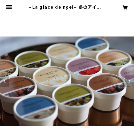
~La glace de noel~ 冬のアイスク
リーム6個セット | Glacerie Noix
Onlineshop