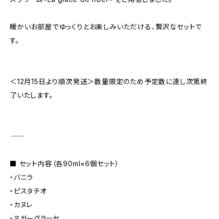
暖かいお部屋でゆっくりとお楽しみいただける、贅沢なセットで
す。
＜12月15日より順次発送＞数量限定のため予定数に達し次第終
了いたします。
―――――――――――
■ セット内容（各90ml×6個セット）
・バニラ
・ピスタチオ
・カヌレ
・ヌガーグラッセ